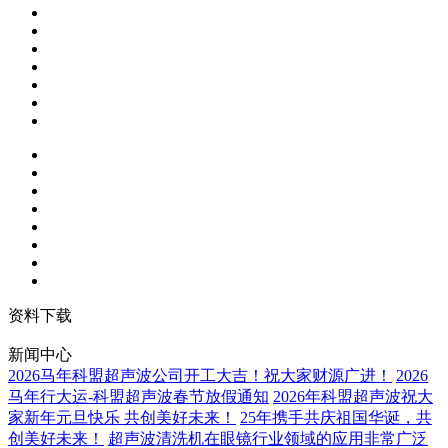
资料下载
新闻中心
2026马年科盟超声波公司开工大吉！祝大家财源广进！
2026
马年行大运-科盟超声波春节放假通知
2026年科盟超声波祝大
家新年元旦快乐 共创美好未来！
25年携手共庆祖国华诞，共
创美好未来！
超声波清洗机在眼镜行业领域的应用非常广泛