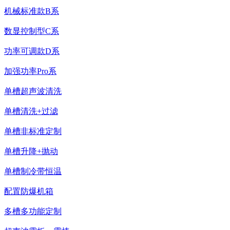
机械标准款B系
数显控制型C系
功率可调款D系
加强功率Pro系
单槽超声波清洗
单槽清洗+过滤
单槽非标准定制
单槽升降+抛动
单槽制冷带恒温
配置防爆机箱
多槽多功能定制