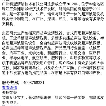
广州科盟清洁技术有限公司注册成立于2012年，位于华南地区
珠江三角洲增城经济技术开发区。所属集团前身起源于2007
年，是一家集研发、生产、销售与服务于一体的超声波清洗机
设备专业制造商。在广州、深圳、韶关、香港等地设有多家分
支机构。
集团研发生产包括家用超声波清洗器、台式商用超声波清洗
机、工业单槽超声波清洗机、多槽多功能超声波清洗设备、半
自动超声波清洗设备、全自动超声波清洗线以及超声波振板、
超声波振棒等超声波清洗产品。产品应用行业覆盖：机械五
金、汽车工业、光学光电、新能源行业、轨道交通、医疗行
业、半导体电子、航空航天、塑胶行业、科研实验室等领域。
旗下科盟品牌产品深受用户青睐，客户群体中有众多知名大学
院校、国家级科研单位、以及名企大厂采购，在经销商投标渠
道中常被需方选为指定品牌，在市场上享有良好口碑和声誉。
服务热线：
4008768331
查看详情
资质荣誉
荣誉见证实力，辉煌铸就未来！科盟的每一份荣誉，都是盟友
努力成果。